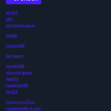
sky123
slot
slot online gacor
slot88
maxslot88
slot gacor
newslot88
situs slot gacor
liga123
rupiahslot88
sky123
ทดลองเล่นสล็อต
rupiahslot88.it.com