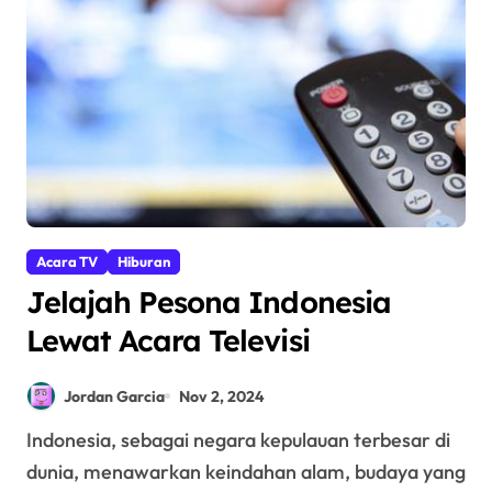
Acara TV
Hiburan
Jelajah Pesona Indonesia
Lewat Acara Televisi
Jordan Garcia
Nov 2, 2024
Indonesia, sebagai negara kepulauan terbesar di
dunia, menawarkan keindahan alam, budaya yang