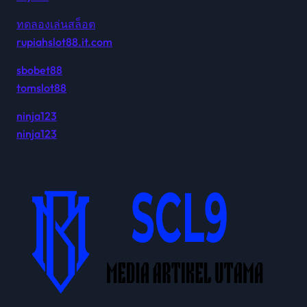
ทดลองเล่นสล็อต
rupiahslot88.it.com
sbobet88
tomslot88
ninja123
ninja123