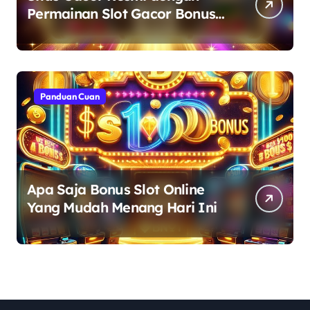
Permainan Slot Gacor Bonus
Melimpah
Panduan Cuan
Apa Saja Bonus Slot Online
Yang Mudah Menang Hari Ini