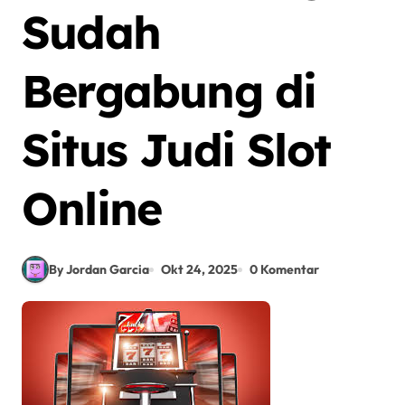
Sudah
Bergabung di
Situs Judi Slot
Online
By Jordan Garcia
Okt 24, 2025
0 Komentar