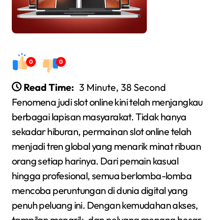
0
0
Read Time:
3 Minute, 38 Second
Fenomena judi slot online kini telah menjangkau
berbagai lapisan masyarakat. Tidak hanya
sekadar hiburan, permainan slot online telah
menjadi tren global yang menarik minat ribuan
orang setiap harinya. Dari pemain kasual
hingga profesional, semua berlomba-lomba
mencoba peruntungan di dunia digital yang
penuh peluang ini. Dengan kemudahan akses,
tampilan menarik, dan peluang menang besar,