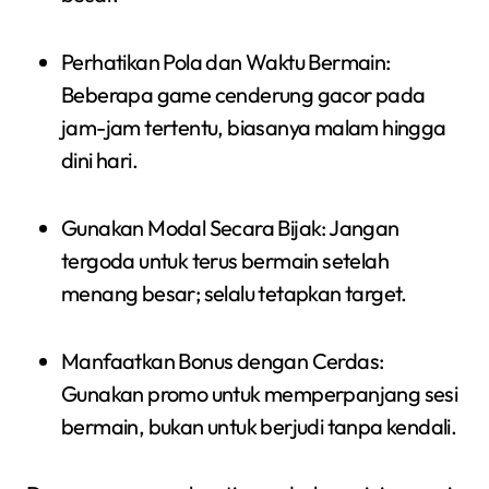
Perhatikan Pola dan Waktu Bermain:
Beberapa game cenderung gacor pada
jam-jam tertentu, biasanya malam hingga
dini hari.
Gunakan Modal Secara Bijak: Jangan
tergoda untuk terus bermain setelah
menang besar; selalu tetapkan target.
Manfaatkan Bonus dengan Cerdas:
Gunakan promo untuk memperpanjang sesi
bermain, bukan untuk berjudi tanpa kendali.