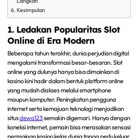
Langkah
Kesimpulan
1. Ledakan Popularitas Slot
Online di Era Modern
Beberapa tahun terakhir, dunia perjudian digital
mengalami transformasi besar-besaran. Slot
online yang dulunya hanya bisa dimainkan di
kasino kini hadir dalam bentuk platform online
yang mudah diakses melalui smartphone
maupun komputer. Peningkatan pengguna
internet serta kemajuan teknologi menjadikan
situs
dewa123
semakin digemari. Hanya dengan
koneksi internet, pemain bisa merasakan sensasi
permainan kasino kelas dunia tanpa perlu keluar