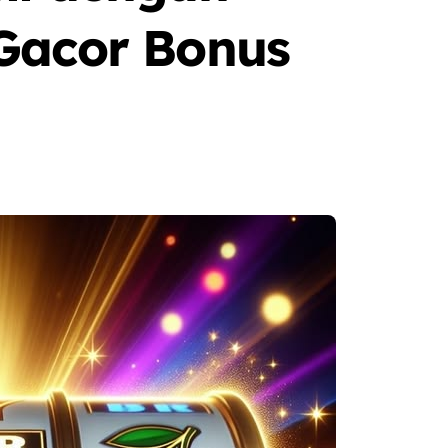
r Mudah Menang Maxwin
Gacor Bonus
 Harian Fantastis
er Online Resmi
cinta Live Dealer
 Mewah di Awal Tahun!
ang di Situs Gacor Terbaru
to Slot Populer
kses Cepat Tanpa Blokir di 2026
abung Ayam Live dengan Intensitas Tinggi
us Judi Slot Online
BOBET88 – Kamu Kapan?