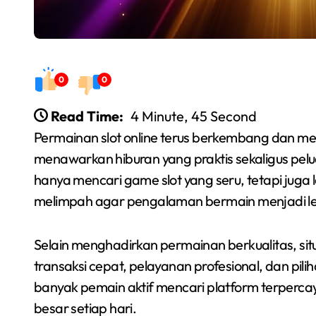
Situs Slot Bet Kecil 100 Perak Bisa 
Daftar Situs Judi Slot Online dengan
Situs Slot Terpercaya dengan Serv
0
0
Platform Judi Online Terbaik untuk
Read Time:
4 Minute, 45 Second
Bermain Slot Akun Pro Thailand De
Permainan slot online terus berkembang dan menarik perhatian banyak pemain karena
Slot Bet Kecil, Jackpot Besar: Ra
menawarkan hiburan yang praktis sekaligus pel
Mencapai Kemandirian Keuangan: B
hanya mencari game slot yang seru, tetapi juga 
melimpah agar pengalaman bermain menjadi l
Mitos RTP Live Slot Hari Ini yang 
Cara Jitu Menang Terus di Spacema
Selain menghadirkan permainan berkualitas, si
Taruhan Bola: Kejutan di Lapanga
transaksi cepat, pelayanan profesional, dan pili
banyak pemain aktif mencari platform terperc
Permainan Judi Slot Online Terbar
besar setiap hari.
Modifikasi Mesin Motor Honda C70 