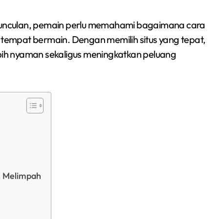
a Televisi
ermunculan, pemain perlu memahami bagaimana cara
 Swiss yang Mengubah Permainan
n tempat bermain. Dengan memilih situs yang tepat,
ih nyaman sekaligus meningkatkan peluang
 Berapa yang Gacor?
k di Kepulauan Seribu
en Hiburan Digital Masa Kini
s Melimpah