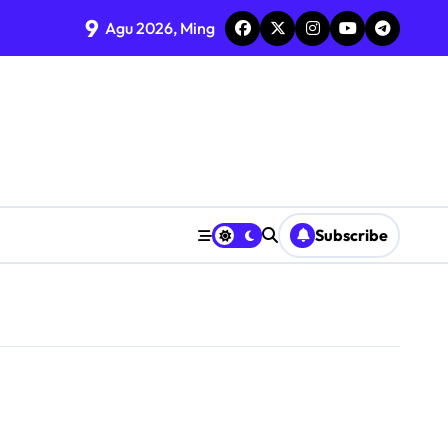
9
Agu 2026, Ming
Subscribe