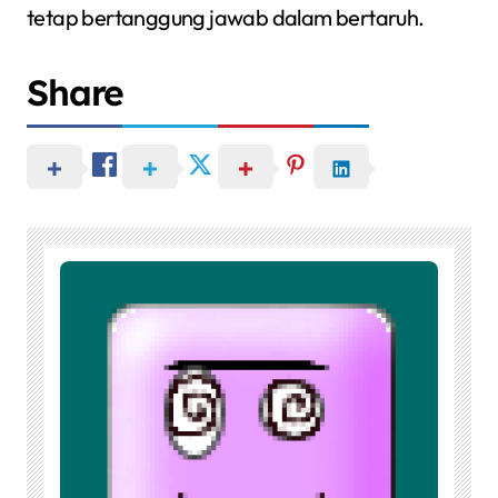
tetap bertanggung jawab dalam bertaruh.
Share