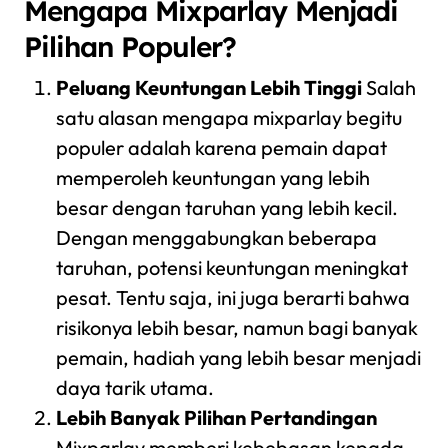
Mengapa Mixparlay Menjadi
Pilihan Populer?
Peluang Keuntungan Lebih Tinggi
Salah
satu alasan mengapa mixparlay begitu
populer adalah karena pemain dapat
memperoleh keuntungan yang lebih
besar dengan taruhan yang lebih kecil.
Dengan menggabungkan beberapa
taruhan, potensi keuntungan meningkat
pesat. Tentu saja, ini juga berarti bahwa
risikonya lebih besar, namun bagi banyak
pemain, hadiah yang lebih besar menjadi
daya tarik utama.
Lebih Banyak Pilihan Pertandingan
Mixparlay memberi kebebasan kepada