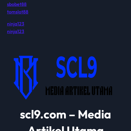
sbobet88
tomslot88
ninja123
ninja123
scl9.com – Media
Artikel Utama