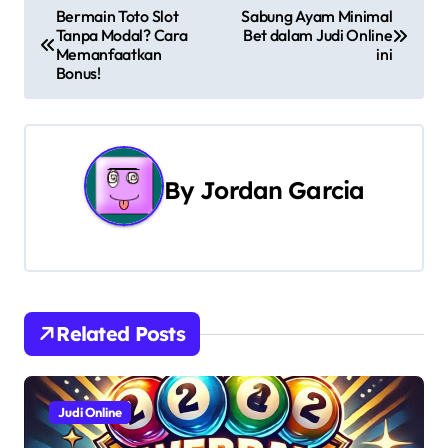
N
Bermain Toto Slot
Sabung Ayam Minimal
Tanpa Modal? Cara
Bet dalam Judi Online
a
Memanfaatkan
ini
Bonus!
v
i
g
By
Jordan Garcia
a
s
i
p
Related Posts
o
s
Judi Online