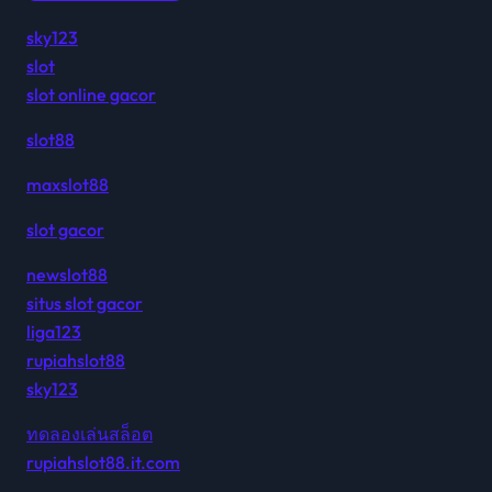
sky123
slot
slot online gacor
slot88
maxslot88
slot gacor
newslot88
situs slot gacor
liga123
rupiahslot88
sky123
ทดลองเล่นสล็อต
rupiahslot88.it.com