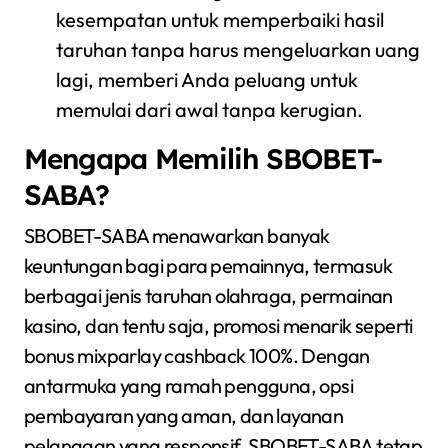
kesempatan untuk memperbaiki hasil
taruhan tanpa harus mengeluarkan uang
lagi, memberi Anda peluang untuk
memulai dari awal tanpa kerugian.
Mengapa Memilih SBOBET-
SABA?
SBOBET-SABA menawarkan banyak
keuntungan bagi para pemainnya, termasuk
berbagai jenis taruhan olahraga, permainan
kasino, dan tentu saja, promosi menarik seperti
bonus mixparlay cashback 100%. Dengan
antarmuka yang ramah pengguna, opsi
pembayaran yang aman, dan layanan
pelanggan yang responsif, SBOBET-SABA tetap