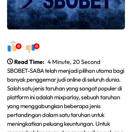
0
0
Read Time:
4 Minute, 20 Second
SBOBET-SABA telah menjadi pilihan utama bagi
banyak penggemar judi online di seluruh dunia.
Salah satu jenis taruhan yang sangat populer di
platform ini adalah mixparlay, sebuah taruhan
yang menggabungkan beberapa jenis
pertandingan dalam satu taruhan untuk
meningkatkan peluang keuntungan. Untuk