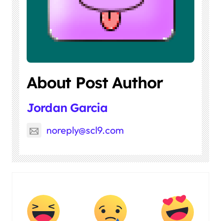
About Post Author
Jordan Garcia
noreply@scl9.com