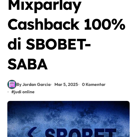
Mixparlay
Cashback 100%
di SBOBET-
SABA
By Jordan Garcia
Mar 5, 2025
0 Komentar
#
judi online