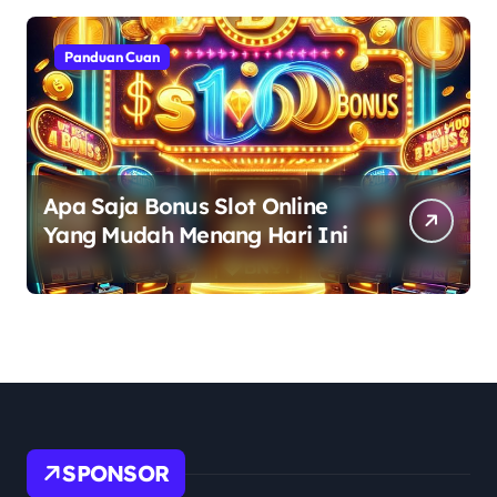
Panduan Cuan
Apa Saja Bonus Slot Online
Yang Mudah Menang Hari Ini
SPONSOR