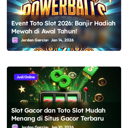
Event Toto Slot 2026: Banjir Hadiah
Mewah di Awal Tahun!
Jordan Garcia
Jan 14, 2026
Judi Online
Slot Gacor dan Toto Slot Mudah
Menang di Situs Gacor Terbaru
Jordan Garcia
Jan 10, 2026