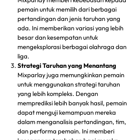
pemain untuk memilih dari berbagai
pertandingan dan jenis taruhan yang
ada. Ini memberikan variasi yang lebih
besar dan kesempatan untuk
mengeksplorasi berbagai olahraga dan
liga.
Strategi Taruhan yang Menantang
Mixparlay juga memungkinkan pemain
untuk menggunakan strategi taruhan
yang lebih kompleks. Dengan
memprediksi lebih banyak hasil, pemain
dapat menguji kemampuan mereka
dalam menganalisis pertandingan, tim,
dan performa pemain. Ini memberi