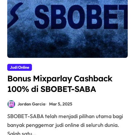
Judi Online
Bonus Mixparlay Cashback
100% di SBOBET-SABA
Jordan Garcia
Mar 5, 2025
SBOBET-SABA telah menjadi pilihan utama bagi
banyak penggemar judi online di seluruh dunia.
Salah satu...