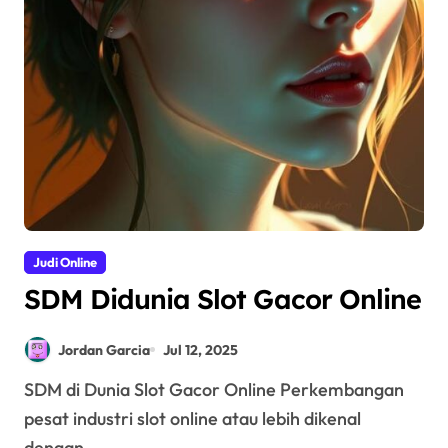
Judi Online
SDM Didunia Slot Gacor Online
Jordan Garcia
Jul 12, 2025
SDM di Dunia Slot Gacor Online Perkembangan
pesat industri slot online atau lebih dikenal
dengan...