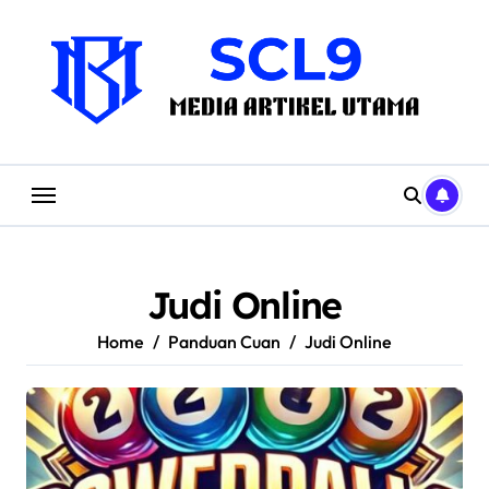
Skip
to
content
Judi Online
Home
Panduan Cuan
Judi Online