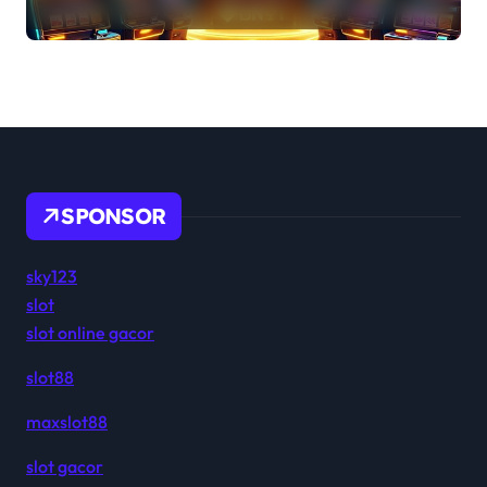
SPONSOR
sky123
slot
slot online gacor
slot88
maxslot88
slot gacor