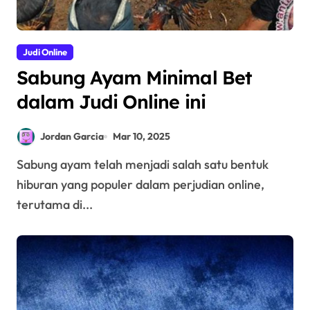
Judi Online
Sabung Ayam Minimal Bet
dalam Judi Online ini
Jordan Garcia
Mar 10, 2025
Sabung ayam telah menjadi salah satu bentuk
hiburan yang populer dalam perjudian online,
terutama di...