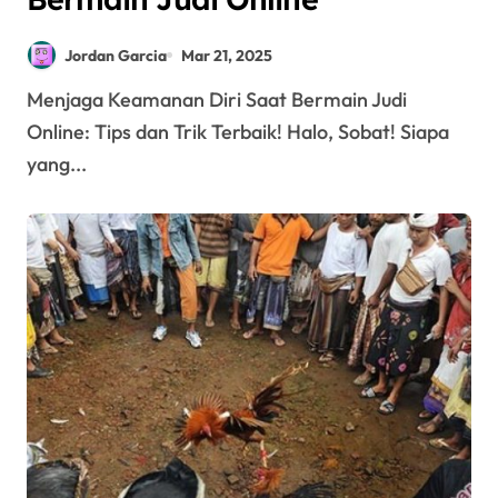
Jordan Garcia
Mar 21, 2025
Menjaga Keamanan Diri Saat Bermain Judi
Online: Tips dan Trik Terbaik! Halo, Sobat! Siapa
yang...