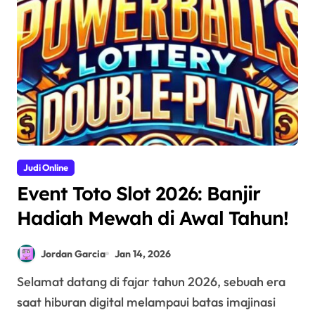
Judi Online
Event Toto Slot 2026: Banjir
Hadiah Mewah di Awal Tahun!
Jordan Garcia
Jan 14, 2026
Selamat datang di fajar tahun 2026, sebuah era
saat hiburan digital melampaui batas imajinasi