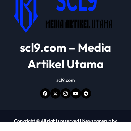
scl9.com – Media
Artikel Utama
scl9.com
Copyright © All rights reserved
|
Newspaperup
by
Themeansar
.