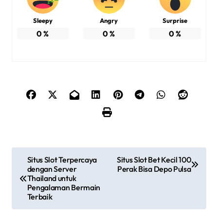
Sleepy
Angry
Surprise
0
%
0
%
0
%
N
Situs Slot Terpercaya
Situs Slot Bet Kecil 100
dengan Server
Perak Bisa Depo Pulsa
a
Thailand untuk
Pengalaman Bermain
v
Terbaik
i