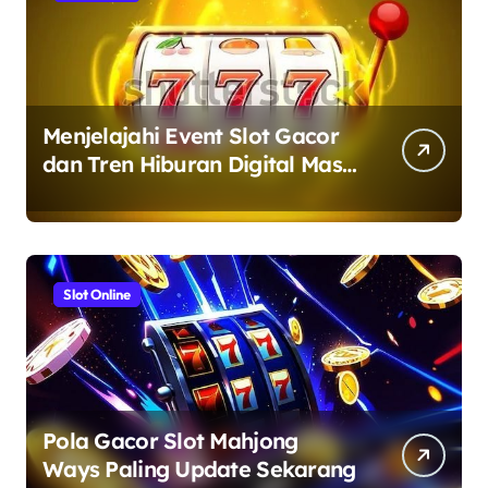
Menjelajahi Event Slot Gacor
dan Tren Hiburan Digital Masa
Kini
Slot Online
Pola Gacor Slot Mahjong
Ways Paling Update Sekarang