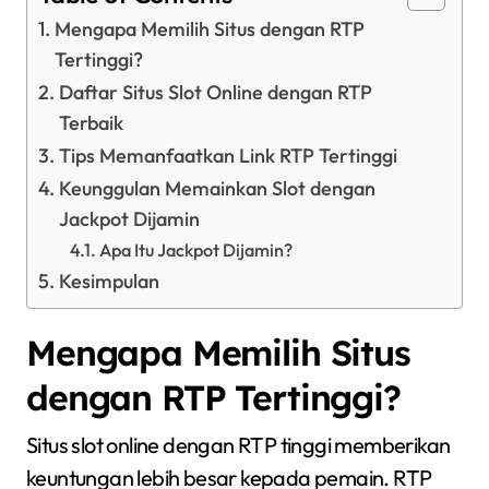
Mengapa Memilih Situs dengan RTP
Tertinggi?
Daftar Situs Slot Online dengan RTP
Terbaik
Tips Memanfaatkan Link RTP Tertinggi
Keunggulan Memainkan Slot dengan
Jackpot Dijamin
Apa Itu Jackpot Dijamin?
Kesimpulan
Mengapa Memilih Situs
dengan RTP Tertinggi?
Situs slot online dengan RTP tinggi memberikan
keuntungan lebih besar kepada pemain. RTP