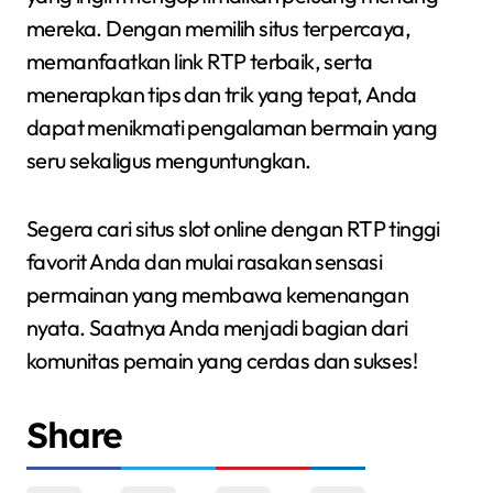
mereka. Dengan memilih situs terpercaya,
memanfaatkan link RTP terbaik, serta
menerapkan tips dan trik yang tepat, Anda
dapat menikmati pengalaman bermain yang
seru sekaligus menguntungkan.
Segera cari situs slot online dengan RTP tinggi
favorit Anda dan mulai rasakan sensasi
permainan yang membawa kemenangan
nyata. Saatnya Anda menjadi bagian dari
komunitas pemain yang cerdas dan sukses!
Share