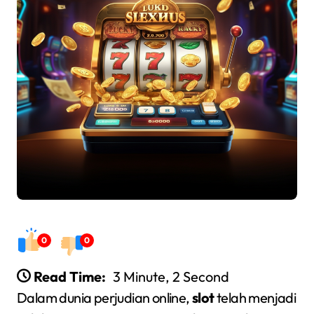
0
0
Read Time:
3 Minute, 2 Second
Dalam dunia perjudian online,
slot
telah menjadi