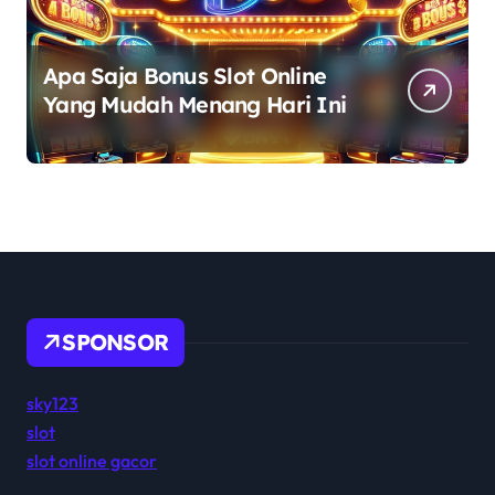
Apa Saja Bonus Slot Online
Yang Mudah Menang Hari Ini
SPONSOR
sky123
slot
slot online gacor