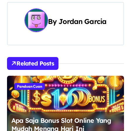
g
By
Jordan Garcia
a
s
i
p
Related Posts
o
s
Panduan Cuan
Apa Saja Bonus Slot Online Yang
Mudah Menang Hari Ini